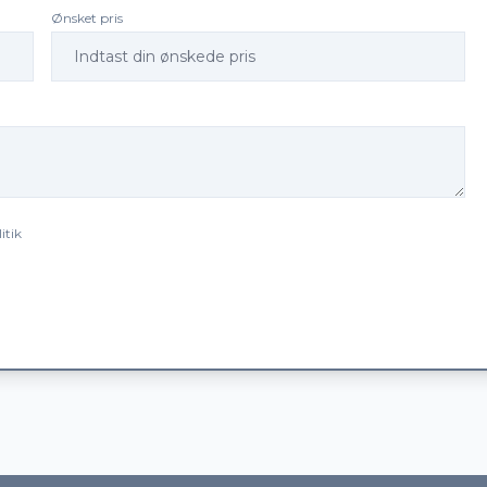
Ønsket pris
itik