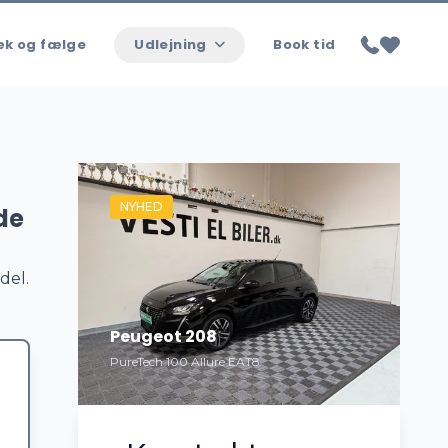
k og fælge
Udlejning
Book tid
NYHED
de
del.
Peugeot 208
PureTech 100 Allure EAT8