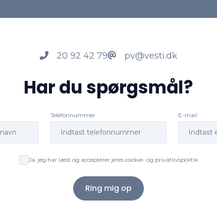
20 92 42 79
pv@vesti.dk
Har du spørgsmål?
Telefonnummer
E-mail
Ja, jeg har læst og accepterer jeres cookie- og privatlivspolitik
Ring mig op