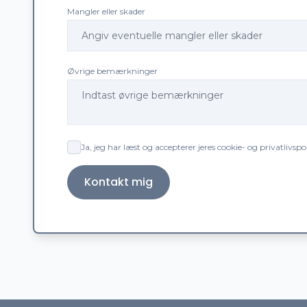
Mangler eller skader
Øvrige bemærkninger
Ja, jeg har læst og accepterer jeres cookie- og privatlivspol
Kontakt mig