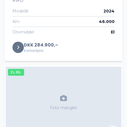
RWD
Modelår
2024
Km
46.000
Drivmiddel
El
DKK 284.900,-
Kontantpris
EL BIL
Foto mangler