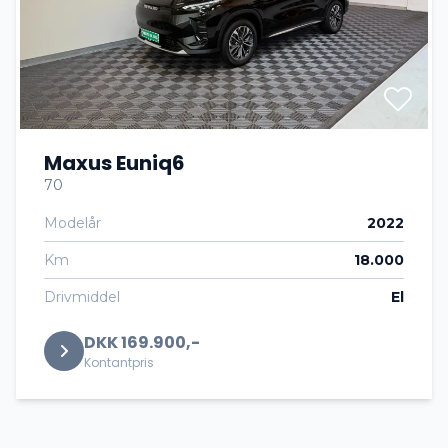
Maxus Euniq6
70
Modelår
2022
Km
18.000
Drivmiddel
El
DKK 169.900,-
Kontantpris