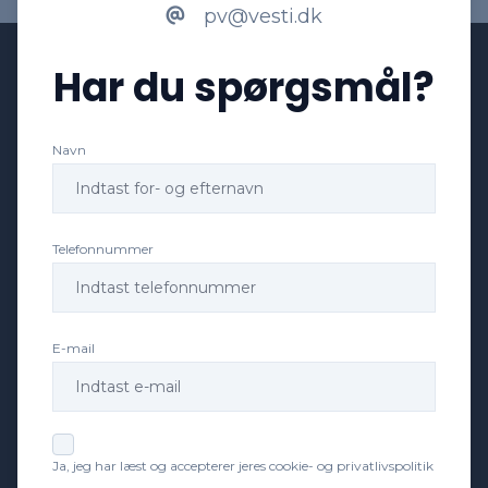
pv@vesti.dk
Har du spørgsmål?
Navn
Telefonnummer
E-mail
Ja, jeg har læst og accepterer jeres cookie- og privatlivspolitik