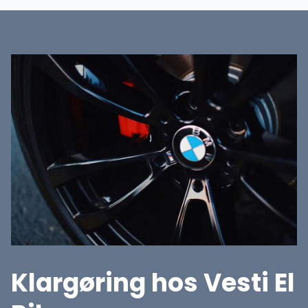
Klargøring hos Vesti El