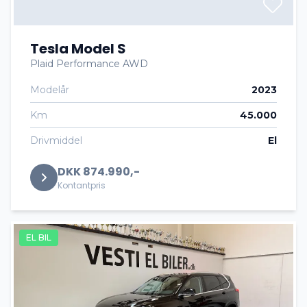
Tesla Model S
Plaid Performance AWD
Modelår
2023
Km
45.000
Drivmiddel
El
DKK 874.990,-
Kontantpris
EL BIL