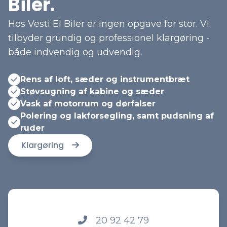
Biler.
Hos Vesti El Biler er ingen opgave for stor. Vi
tilbyder grundig og professionel klargøring -
både indvendig og udvendig.
Rens af loft, sæder og instrumentbræt
Støvsugning af kabine og sæder
Vask af motorrum og dørfalser
Polering og lakforsegling, samt pudsning af
ruder
Klargøring
20 92 42 79