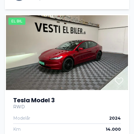
EL BIL
Tesla Model 3
RWD
Modelår
2024
Km
14.000