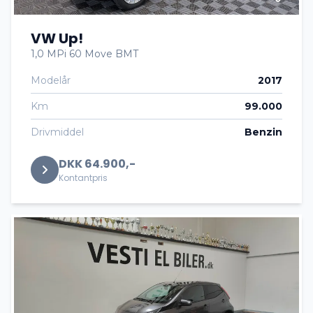
VW Up!
1,0 MPi 60 Move BMT
Modelår
2017
Km
99.000
Drivmiddel
Benzin
DKK 64.900,-
Kontantpris