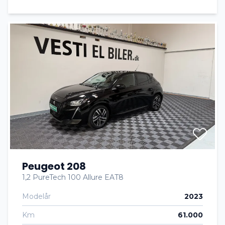
Peugeot 208
1,2 PureTech 100 Allure EAT8
Modelår
2023
Km
61.000