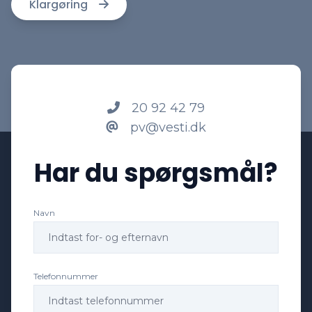
Klargøring
20 92 42 79
pv@vesti.dk
Har du spørgsmål?
Navn
Telefonnummer