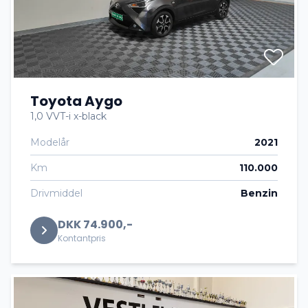
Toyota Aygo
1,0 VVT-i x-black
Modelår
2021
Km
110.000
Drivmiddel
Benzin
DKK 74.900,-
Kontantpris