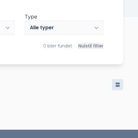
Type
Alle typer
Nulstil filter
0
biler fundet