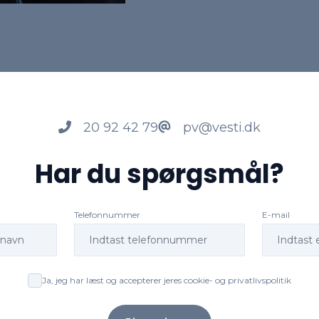
20 92 42 79
pv@vesti.dk
Har du spørgsmål?
Telefonnummer
E-mail
Ja, jeg har læst og accepterer jeres cookie- og privatlivspolitik