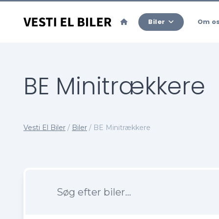
Biler
Om o
BE Minitrækkere
Vesti El Biler
/
Biler
/
BE Minitrækkere