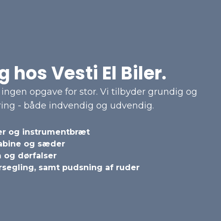
 hos Vesti El Biler.
r ingen opgave for stor. Vi tilbyder grundig og
ring - både indvendig og udvendig.
der og instrumentbræt
abine og sæder
 og dørfalser
rsegling, samt pudsning af ruder