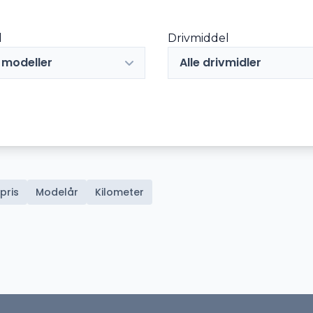
l
Drivmiddel
e modeller
Alle drivmidler
pris
Modelår
Kilometer