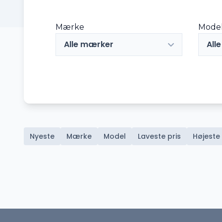
Mærke
Mode
Alle mærker
All
Nyeste
Mærke
Model
Laveste pris
Højeste 