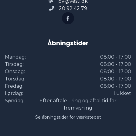
pv@vesti.dk
20 92 42 79
Åbningstider
Mandag:
08:00 - 17:00
Tirsdag:
08:00 - 17:00
Onsdag:
08:00 - 17:00
Torsdag:
08:00 - 17:00
Fredag:
08:00 - 17:00
Lørdag:
Lukket
Søndag:
Efter aftale - ring og aftal tid for
fremvisning
Se åbningstider for
værkstedet