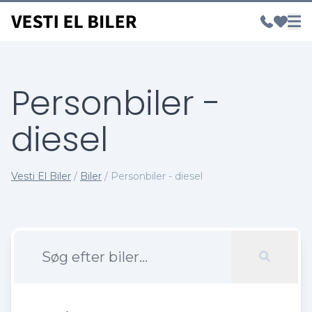
Personbiler -
diesel
Vesti El Biler
/
Biler
/
Personbiler - diesel