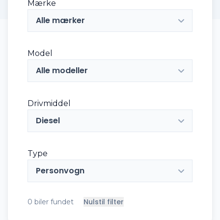
Mærke
Alle mærker
Model
Alle modeller
Drivmiddel
Diesel
Type
Personvogn
Nulstil filter
0
biler fundet