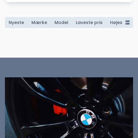
Nyeste
Mærke
Model
Laveste pris
Højeste pris