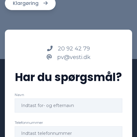
Klargøring
20 92 42 79
pv@vesti.dk
Har du spørgsmål?
Navn
Telefonnummer